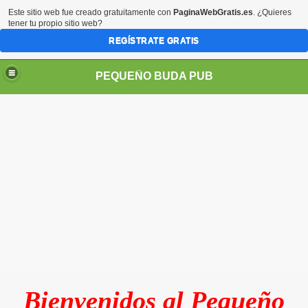
Este sitio web fue creado gratuitamente con
PaginaWebGratis.es
. ¿Quieres
tener tu propio sitio web?
REGÍSTRATE GRATIS
PEQUEÑO BUDA PUB
Bienvenidos al Pequeño